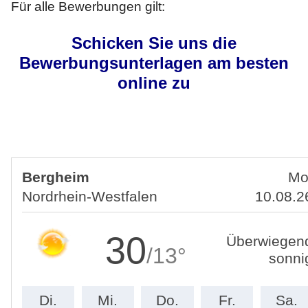
Impressum
Für alle Bewerbungen gilt:
Schicken Sie uns die
Datenschutz
Bewerbungsunterlagen am besten
Disclaimer
online zu